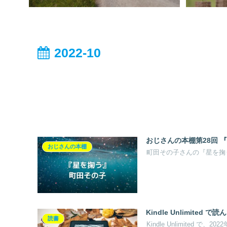
2022-10
おじさんの本棚第28回 
おじさんの本棚
町田その子さんの『星を掬
Kindle Unlimited
読書
Kindle Unlimited