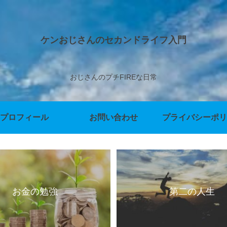
ケンおじさんのセカンドライフ入門
おじさんのプチFIREな日常
プロフィール
お問い合わせ
プライバシーポリ
お金の勉強
第二の人生