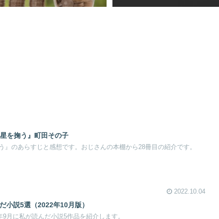
『星を掬う』町田その子
う』のあらすじと感想です。おじさんの本棚から28冊目の紹介です。
2022.10.04
 で読んだ小説5選（2022年10月版）
 で、2022年9月に私が読んだ小説5作品を紹介します。