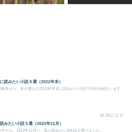
d で年末に読みたい小説５選（2022年末）
d 読み放題対象本から、私が選んだ2022年年末に読みたい小説５作品を紹介します。
2022.12.17
 で今月読みたい小説５選（2022年12月）
 読み放題の中から、2022年12月に、私が読みたい5作品を選びました。