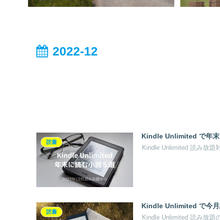
2022-12
Kindle Unlimite
読書
Kindle Unlimite
Kindle Unlimited
読書
Kindle Unlimited