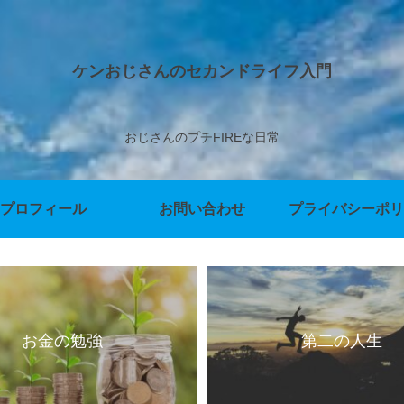
ケンおじさんのセカンドライフ入門
おじさんのプチFIREな日常
プロフィール
お問い合わせ
プライバシーポリ
お金の勉強
第二の人生