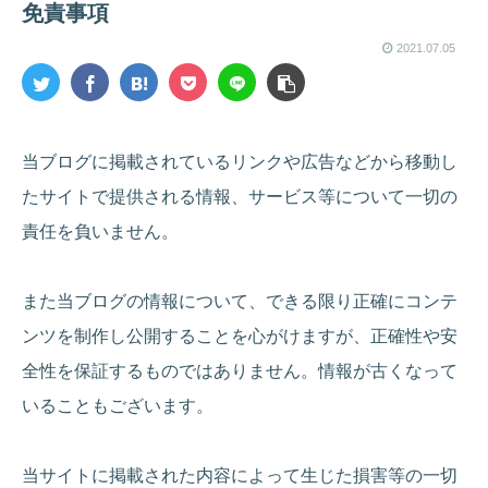
免責事項
2021.07.05
当ブログに掲載されているリンクや広告などから移動し
たサイトで提供される情報、サービス等について一切の
責任を負いません。
また当ブログの情報について、できる限り正確にコンテ
ンツを制作し公開することを心がけますが、正確性や安
全性を保証するものではありません。情報が古くなって
いることもございます。
当サイトに掲載された内容によって生じた損害等の一切