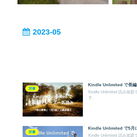
2023-05
Kindle Unlimite
読書
Kindle Unlimit
す。
Kindle Unlimited
読書
Kindle Unlimited