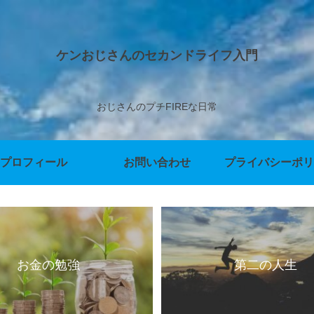
ケンおじさんのセカンドライフ入門
おじさんのプチFIREな日常
プロフィール
お問い合わせ
プライバシーポリ
お金の勉強
第二の人生