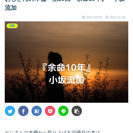
流加
2022.09.04
2021.11.18
読書
おじさんの本棚から取り上げる20冊目の本は、