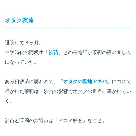
オタク友達
退院して３ヶ月。
中学時代の同級生「
沙苗
」との長電話が茉莉の夜の楽しみ
になっていた。
ある日沙苗に誘われて、「
オタクの聖地アキバ
」につれて
行かれた茉莉は、沙苗の影響でオタクの世界に導かれてい
く。
沙苗と茉莉の共通点は「アニメ好き」なこと。