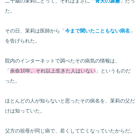
二十歳の茉莉にとって、それはまさに「
青天の霹靂
」だっ
た。
その日、茉莉は医師から「
今まで聞いたこともない病名
」
を告げられた。
院内のインターネットで調べたその病気の情報は、
「
余命10年。それ以上生きた人はいない
」というものだ
った。
ほとんどの人が知らないと思ったその病名を、茉莉の父だ
けは知っていた。
父方の祖母が同じ病で、若くして亡くなっていたからだ。