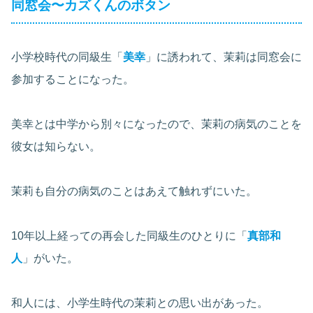
同窓会〜カズくんのボタン
小学校時代の同級生「
美幸
」に誘われて、茉莉は同窓会に
参加することになった。
美幸とは中学から別々になったので、茉莉の病気のことを
彼女は知らない。
茉莉も自分の病気のことはあえて触れずにいた。
10年以上経っての再会した同級生のひとりに「
真部和
人
」がいた。
和人には、小学生時代の茉莉との思い出があった。