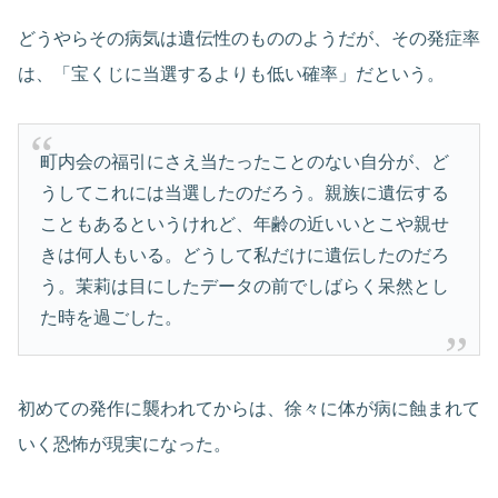
どうやらその病気は遺伝性のもののようだが、その発症率
は、「宝くじに当選するよりも低い確率」だという。
町内会の福引にさえ当たったことのない自分が、ど
うしてこれには当選したのだろう。親族に遺伝する
こともあるというけれど、年齢の近いいとこや親せ
きは何人もいる。どうして私だけに遺伝したのだろ
う。茉莉は目にしたデータの前でしばらく呆然とし
た時を過ごした。
初めての発作に襲われてからは、徐々に体が病に蝕まれて
いく恐怖が現実になった。