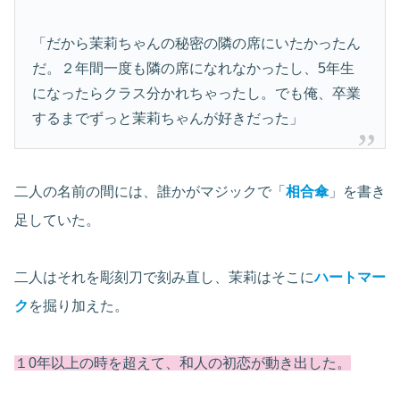
「だから茉莉ちゃんの秘密の隣の席にいたかったん
だ。２年間一度も隣の席になれなかったし、5年生
になったらクラス分かれちゃったし。でも俺、卒業
するまでずっと茉莉ちゃんが好きだった」
二人の名前の間には、誰かがマジックで「
相合傘
」を書き
足していた。
二人はそれを彫刻刀で刻み直し、茉莉はそこに
ハートマー
ク
を掘り加えた。
１0年以上の時を超えて、和人の初恋が動き出した。