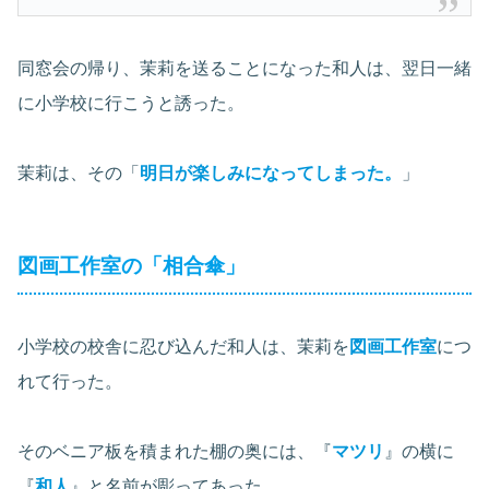
同窓会の帰り、茉莉を送ることになった和人は、翌日一緒
に小学校に行こうと誘った。
茉莉は、その「
明日が楽しみになってしまった。
」
図画工作室の「相合傘」
小学校の校舎に忍び込んだ和人は、茉莉を
図画工作室
につ
れて行った。
そのベニア板を積まれた棚の奥には、『
マツリ
』の横に
『
和人
』と名前が彫ってあった。