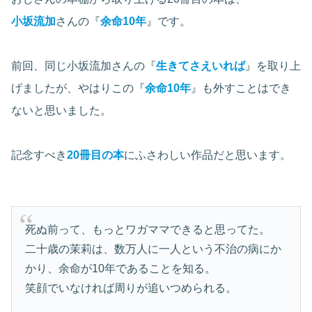
小坂流加
さんの『
余命10年
』です。
前回、同じ小坂流加さんの『
生きてさえいれば
』を取り上
げましたが、やはりこの『
余命10年
』も外すことはでき
ないと思いました。
記念すべき
20冊目の本
にふさわしい作品だと思います。
死ぬ前って、もっとワガママできると思ってた。
二十歳の茉莉は、数万人に一人という不治の病にか
かり、余命が10年であることを知る。
笑顔でいなければ周りが追いつめられる。