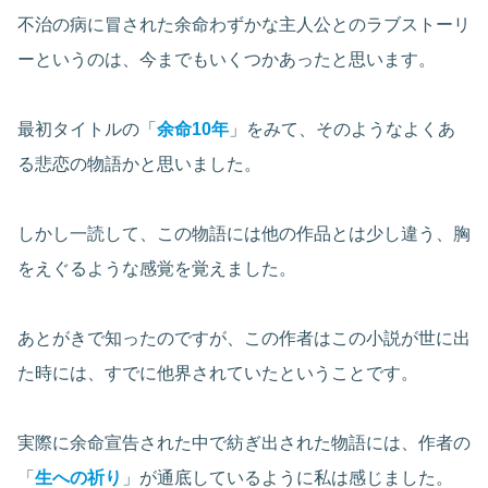
不治の病に冒された余命わずかな主人公とのラブストーリ
ーというのは、今までもいくつかあったと思います。
最初タイトルの「
余命10年
」をみて、そのようなよくあ
る悲恋の物語かと思いました。
しかし一読して、この物語には他の作品とは少し違う、胸
をえぐるような感覚を覚えました。
あとがきで知ったのですが、この作者はこの小説が世に出
た時には、すでに他界されていたということです。
実際に余命宣告された中で紡ぎ出された物語には、作者の
「
生への祈り
」が通底しているように私は感じました。